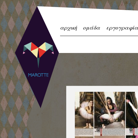
Jump to navigation
αρχική
ομάδα
εργογραφί